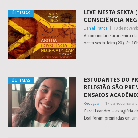
LIVE NESTA SEXTA
ÚLTIMAS
CONSCIÊNCIA NEG
Daniel França
|
19 de novemb
A comunidade acadêmica da 
nesta sexta-feira (20), às 
ESTUDANTES DO P
ÚLTIMAS
RELIGIÃO SÃO PR
ENSAIOS ACADÊMI
Redação
|
17 de novembro d
Carol Leandro – estagiária d
Leal foram premiadas em um