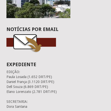
NOTÍCIAS POR EMAIL
EXPEDIENTE
EDIÇÃO:
Paula Losada (1.652 DRT/PE)
Daniel França (3.1120 DRT/PE)
Dell Souza (6.869 DRT/PE)
Elano Lorenzato (2.781 DRT/PE)
SECRETARIA:
Dora Santana