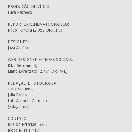
PRODUÇÃO DE VÍDEO:
Luca Pacheco
REPÓRTER CINEMATOGRÁFICO:
Nildo Ferreira (2.052 DRT/PE)
DESIGNER:
Java Araújo
WEB DESIGNER E REDES SOCIAIS:
Kiko Secchim, SJ
Elano Lorenzato (2.781 DRT/PE)
REDAÇÃO E FOTOGRAFIA:
Carla Siqueira,
Júlia Farias,
Luíz Antonio Cardoso.
(estagiários)
CONTATO:
Rua do Príncipe, 526,
Bloco R, sala 117,