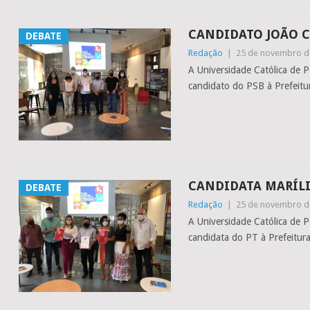
CANDIDATO JOÃO C
DEBATE
Redação
|
25 de novembro d
A Universidade Católica de 
candidato do PSB à Prefeitur
CANDIDATA MARÍLIA
DEBATE
Redação
|
25 de novembro d
A Universidade Católica de 
candidata do PT à Prefeitura 