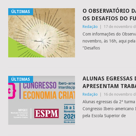
O OBSERVATÓRIO D
ÚLTIMAS
OS DESAFIOS DO 
Redação
|
17 de novembro d
Com informações do Observat
novembro, às 16h, aqui pela
“Desafios
ALUNAS EGRESSAS 
ÚLTIMAS
APRESENTAM TRAB
Redação
|
16 de novembro d
Alunas egressas da 2ª turma
Congresso Ibero-americano I
pela Escola Superior de