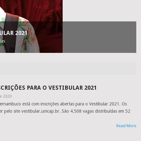
ULAR 2021
tas
CRIÇÕES PARA O VESTIBULAR 2021
e 2020
Pernambuco está com inscrições abertas para o Vestibular 2021. Os
r pelo site vestibular.unicap.br. São 4.508 vagas distribuídas em 52
Read More