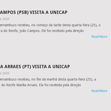
AMPOS (PSB) VISITA A UNICAP
e 2020
Pernambuco recebeu, no começo da tarde desta quarta-feira (25), o
a do Recife, João Campos. Ele foi recebido pela direção
Read More
 ARRAES (PT) VISITA A UNICAP
e 2020
Pernambuco recebeu, no fim da manhã desta quarta-feira (25), a
do Recife Marília Arraes. Ela foi recebida pela direção
Read More