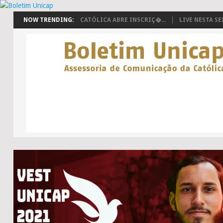
NOW TRENDING:
CATÓLICA ABRE INSCRIÇ�...
LIVE NESTA SEX