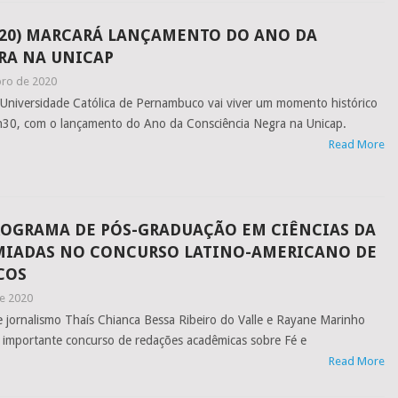
 (20) MARCARÁ LANÇAMENTO DO ANO DA
RA NA UNICAP
ro de 2020
Universidade Católica de Pernambuco vai viver um momento histórico
18h30, com o lançamento do Ano da Consciência Negra na Unicap.
Read More
ROGRAMA DE PÓS-GRADUAÇÃO EM CIÊNCIAS DA
EMIADAS NO CONCURSO LATINO-AMERICANO DE
COS
e 2020
e jornalismo Thaís Chianca Bessa Ribeiro do Valle e Rayane Marinho
 importante concurso de redações acadêmicas sobre Fé e
Read More