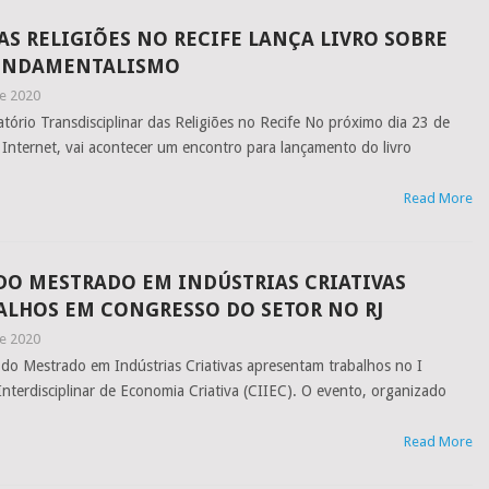
AS RELIGIÕES NO RECIFE LANÇA LIVRO SOBRE
FUNDAMENTALISMO
e 2020
ório Transdisciplinar das Religiões no Recife No próximo dia 23 de
 Internet, vai acontecer um encontro para lançamento do livro
Read More
DO MESTRADO EM INDÚSTRIAS CRIATIVAS
ALHOS EM CONGRESSO DO SETOR NO RJ
e 2020
 do Mestrado em Indústrias Criativas apresentam trabalhos no I
nterdisciplinar de Economia Criativa (CIIEC). O evento, organizado
Read More