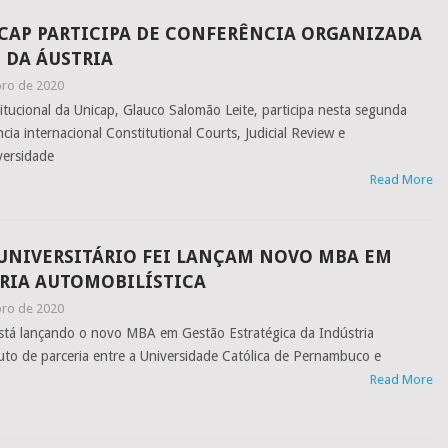
CAP PARTICIPA DE CONFERÊNCIA ORGANIZADA
 DA ÁUSTRIA
ro de 2020
itucional da Unicap, Glauco Salomão Leite, participa nesta segunda
ncia internacional Constitutional Courts, Judicial Review e
versidade
Read More
UNIVERSITÁRIO FEI LANÇAM NOVO MBA EM
RIA AUTOMOBILÍSTICA
ro de 2020
está lançando o novo MBA em Gestão Estratégica da Indústria
ruto de parceria entre a Universidade Católica de Pernambuco e
Read More