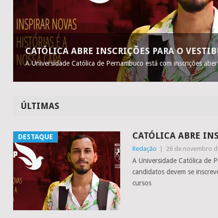
CATÓLICA ABRE INSCRIÇÕES PARA O VESTIB
A Universidade Católica de Pernambuco está com inscrições aber
ÚLTIMAS
CATÓLICA ABRE INS
DESTAQUE
Redação
|
26 de novembro d
A Universidade Católica de 
candidatos devem se inscreve
cursos