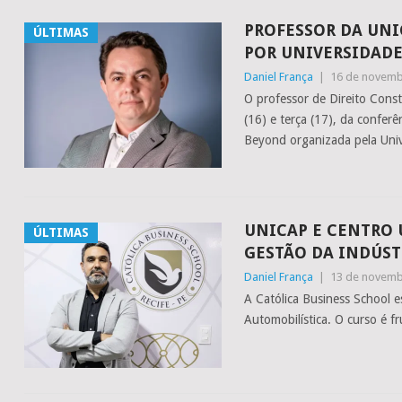
PROFESSOR DA UNI
ÚLTIMAS
POR UNIVERSIDADE
Daniel França
|
16 de novemb
O professor de Direito Const
(16) e terça (17), da conferê
Beyond organizada pela Uni
UNICAP E CENTRO 
ÚLTIMAS
GESTÃO DA INDÚST
Daniel França
|
13 de novemb
A Católica Business School 
Automobilística. O curso é f