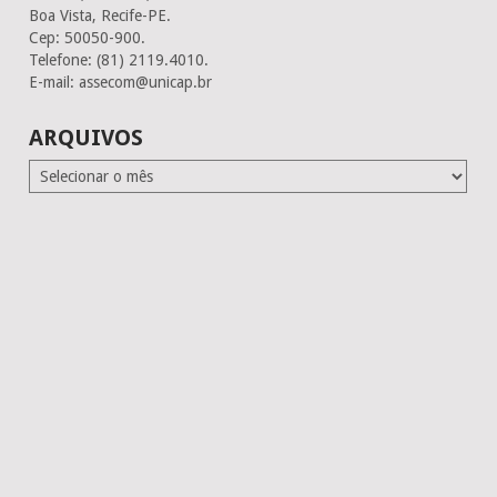
Boa Vista, Recife-PE.
Cep: 50050-900.
Telefone: (81) 2119.4010.
E-mail: assecom@unicap.br
ARQUIVOS
Arquivos