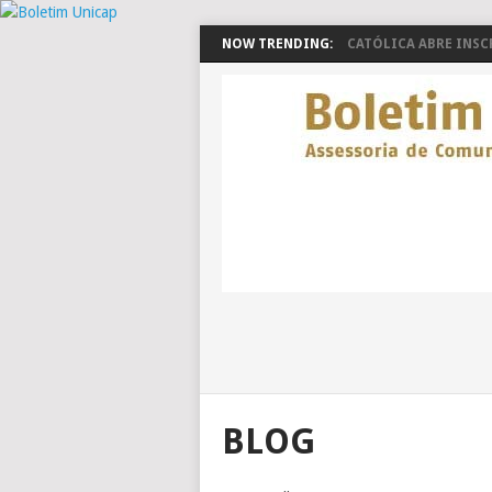
NOW TRENDING:
CATÓLICA ABRE INSCR
BLOG