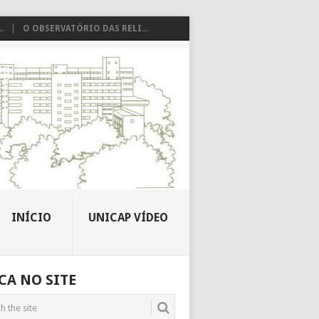
.
O OBSERVATÓRIO DAS RELI...
INÍCIO
UNICAP VÍDEO
CA NO SITE