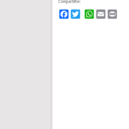
Compartilhe:
Facebook
Twitter
WhatsA
Email
Pr