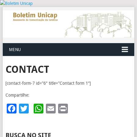
MENU
CONTACT
[contact-form-7 id=”6″ title=”Contact form 1″]
Compartilhe:
Facebook
Twitter
WhatsApp
Email
Print
BUSCA NO SITE