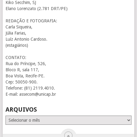
Kiko Secchim, SJ
Elano Lorenzato (2.781 DRT/PE)
REDAÇÃO E FOTOGRAFIA:
Carla Siqueira,
Júlia Farias,
Luíz Antonio Cardoso.
(estagiários)
CONTATO:
Rua do Príncipe, 526,
Bloco R, sala 117,
Boa Vista, Recife-PE.
Cep: 50050-900.
Telefone: (81) 2119.4010.
E-mail: assecom@unicap.br
ARQUIVOS
Arquivos