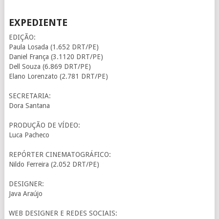
EXPEDIENTE
EDIÇÃO:
Paula Losada (1.652 DRT/PE)
Daniel França (3.1120 DRT/PE)
Dell Souza (6.869 DRT/PE)
Elano Lorenzato (2.781 DRT/PE)
SECRETARIA:
Dora Santana
PRODUÇÃO DE VÍDEO:
Luca Pacheco
REPÓRTER CINEMATOGRÁFICO:
Nildo Ferreira (2.052 DRT/PE)
DESIGNER:
Java Araújo
WEB DESIGNER E REDES SOCIAIS: