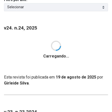
Selecionar
v24. n.24, 2025
Carregando...
Esta revista foi publicada em
19 de agosto de 2025
por
Girleide Silva
.
v.23, n.23 2024