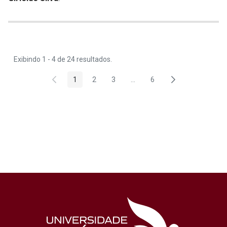
Exibindo 1 - 4 de 24 resultados.
1
2
3
...
6