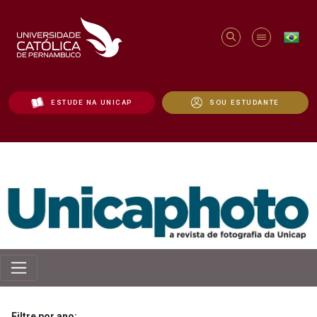
ESTUDE NA UNICAP
SOU ESTUDANTE
Revista Unicaphoto - Unicap
Filtre por ano: