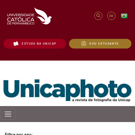
ESTUDE NA UNICAP
SOU ESTUDANTE
Revista Unicaphoto - Unicap
Filtre por ano: