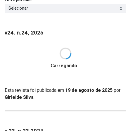
Selecionar
v24. n.24, 2025
Carregando...
Esta revista foi publicada em
19 de agosto de 2025
por
Girleide Silva
.
v.23, n.23 2024