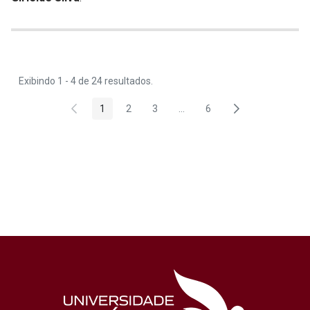
Exibindo 1 - 4 de 24 resultados.
1
2
3
...
6